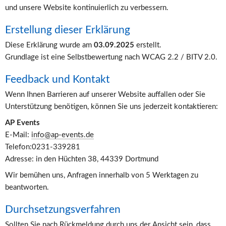
und unsere Website kontinuierlich zu verbessern.
Erstellung dieser Erklärung
Diese Erklärung wurde am 
03.09.2025
 erstellt.
Grundlage ist eine Selbstbewertung nach WCAG 2.2 / BITV 2.0.
Feedback und Kontakt
Wenn Ihnen Barrieren auf unserer Website auffallen oder Sie 
Unterstützung benötigen, können Sie uns jederzeit kontaktieren:
AP Events
E-Mail: 
info@ap-events.de
Telefon:0231-339281
Adresse: in den Hüchten 38, 44339 Dortmund
Wir bemühen uns, Anfragen innerhalb von 5 Werktagen zu 
beantworten.
Durchsetzungsverfahren
Sollten Sie nach Rückmeldung durch uns der Ansicht sein, dass 